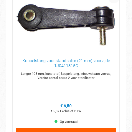
Koppelstang voor stabilisator (21 mm) voorzijde
1J0411315C
Lengte 105 mm, kunststof, koppelstang, Inbouwplaats vooras,
Vereist aantal stuks 2 voor stabilisator
€ 6,50
€ 5,37
Exclusief BTW
Op voorraad