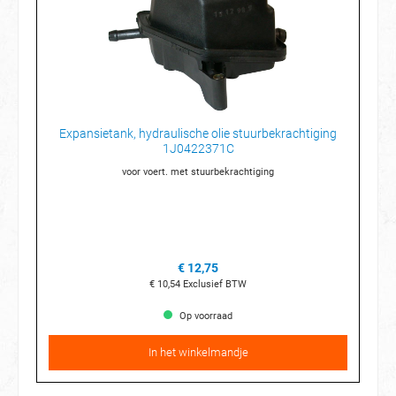
Expansietank, hydraulische olie stuurbekrachtiging
1J0422371C
voor voert. met stuurbekrachtiging
€ 12,75
€ 10,54
Exclusief BTW
Op voorraad
In het winkelmandje