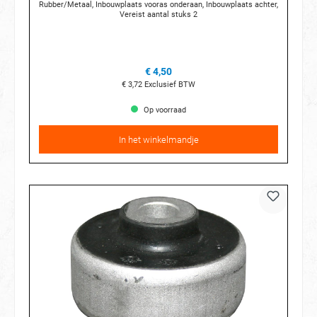
Rubber/Metaal, Inbouwplaats vooras onderaan, Inbouwplaats achter,
Vereist aantal stuks 2
€ 4,50
€ 3,72
Exclusief BTW
Op voorraad
In het winkelmandje