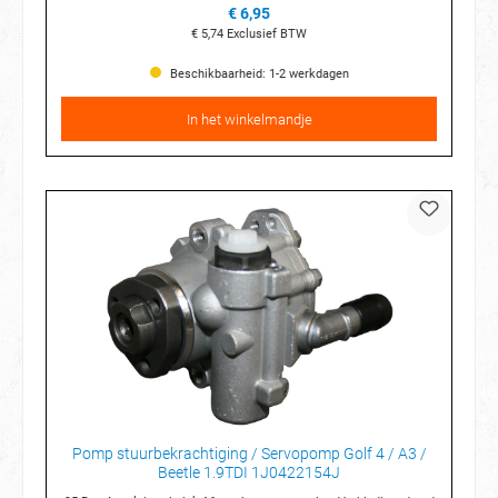
€ 6,95
€ 5,74
Exclusief BTW
Beschikbaarheid: 1-2 werkdagen
In het winkelmandje
Pomp stuurbekrachtiging / Servopomp Golf 4 / A3 /
Beetle 1.9TDI 1J0422154J