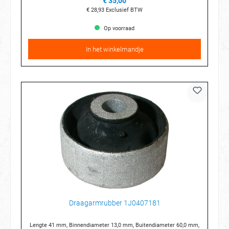
€ 35,00
€ 28,93
Exclusief BTW
Op voorraad
In het winkelmandje
Draagarmrubber 1J0407181
Lengte 41 mm, Binnendiameter 13,0 mm, Buitendiameter 60,0 mm,