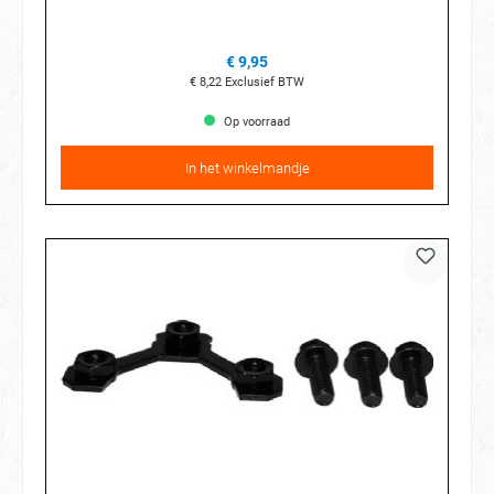
€ 9,95
€ 8,22
Exclusief BTW
Op voorraad
In het winkelmandje