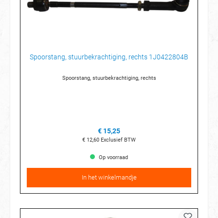
Spoorstang, stuurbekrachtiging, rechts 1J0422804B
Spoorstang, stuurbekrachtiging, rechts
€ 15,25
€ 12,60
Exclusief BTW
Op voorraad
In het winkelmandje