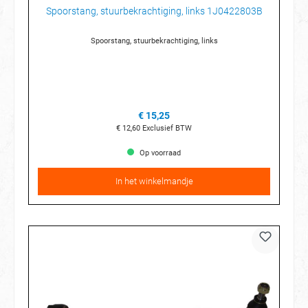
Spoorstang, stuurbekrachtiging, links 1J0422803B
Spoorstang, stuurbekrachtiging, links
€ 15,25
€ 12,60
Exclusief BTW
Op voorraad
In het winkelmandje