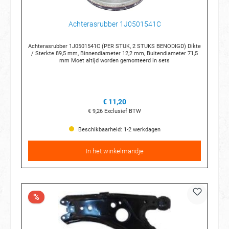
Achterasrubber 1J0501541C
Achterasrubber 1J0501541C (PER STUK, 2 STUKS BENODIGD) Dikte
/ Sterkte 89,5 mm, Binnendiameter 12,2 mm, Buitendiameter 71,5
mm Moet altijd worden gemonteerd in sets
€ 11,20
€ 9,26
Exclusief BTW
Beschikbaarheid: 1-2 werkdagen
In het winkelmandje
%