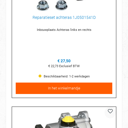
Reparatieset achteras 1J0501541D
Inbouwplaats Achteras links en rechts
€ 27,50
€ 22,73
Exclusief BTW
Beschikbaarheid: 1-2 werkdagen
In het winkelmandje