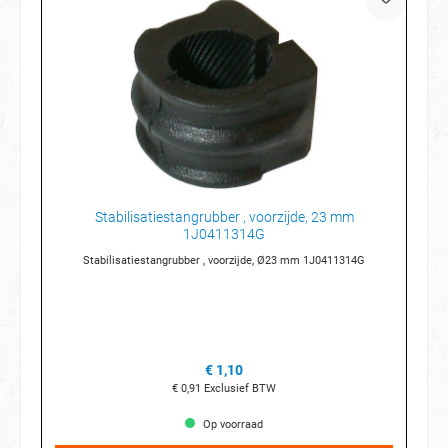
Stabilisatiestangrubber , voorzijde, 23 mm
1J0411314G
Stabilisatiestangrubber , voorzijde, Ø23 mm 1J0411314G
€ 1,10
€ 0,91
Exclusief BTW
Op voorraad