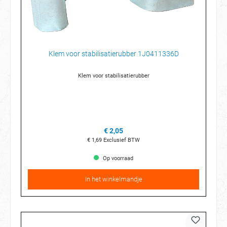
Klem voor stabilisatierubber 1J0411336D
Klem voor stabilisatierubber
€ 2,05
€ 1,69
Exclusief BTW
Op voorraad
In het winkelmandje