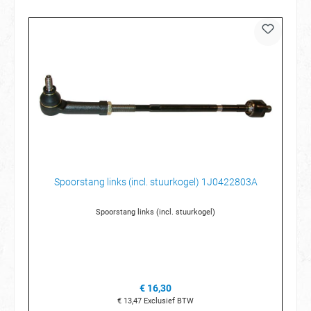
Spoorstang links (incl. stuurkogel) 1J0422803A
Spoorstang links (incl. stuurkogel)
€ 16,30
€ 13,47
Exclusief BTW