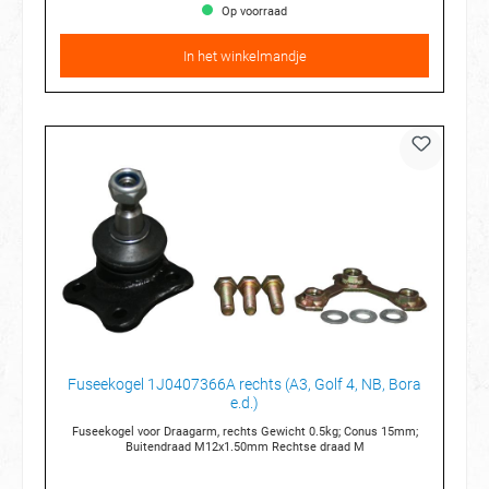
Op voorraad
In het winkelmandje
Fuseekogel 1J0407366A rechts (A3, Golf 4, NB, Bora
e.d.)
Fuseekogel voor Draagarm, rechts Gewicht 0.5kg; Conus 15mm;
Buitendraad M12x1.50mm Rechtse draad M