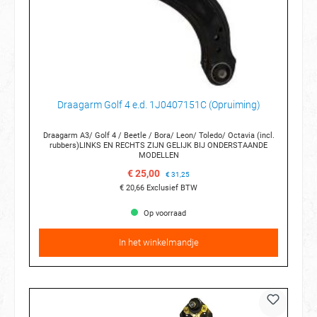
Draagarm Golf 4 e.d. 1J0407151C (Opruiming)
Draagarm A3/ Golf 4 / Beetle / Bora/ Leon/ Toledo/ Octavia (incl.
rubbers)LINKS EN RECHTS ZIJN GELIJK BIJ ONDERSTAANDE
MODELLEN
€ 25,00
€ 31,25
€ 20,66
Exclusief BTW
Op voorraad
In het winkelmandje