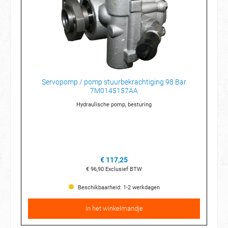
Servopomp / pomp stuurbekrachtiging 98 Bar
7M0145157AA
Hydraulische pomp, besturing
€ 117,25
€ 96,90
Exclusief BTW
Beschikbaarheid: 1-2 werkdagen
In het winkelmandje