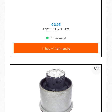
€ 3,95
€ 3,26
Exclusief BTW
Op voorraad
In het winkelmandje