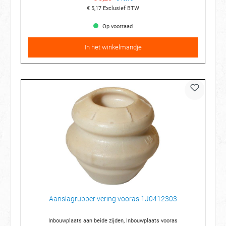
€ 5,17
Exclusief BTW
Op voorraad
In het winkelmandje
Aanslagrubber vering vooras 1J0412303
Inbouwplaats aan beide zijden, Inbouwplaats vooras