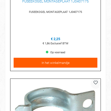
FUSEEKOGEL MONTAGEPLAAT 1J0407175
FUSEEKOGEL MONTAGEPLAAT 1J0407175
€ 2,25
€ 1,86
Exclusief BTW
Op voorraad
In het winkelmandje