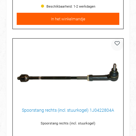
Beschikbaarheid: 1-2 werkdagen
In het winkelmandje
Spoorstang rechts (incl. stuurkogel) 1J0422804A
Spoorstang rechts (incl. stuurkogel)