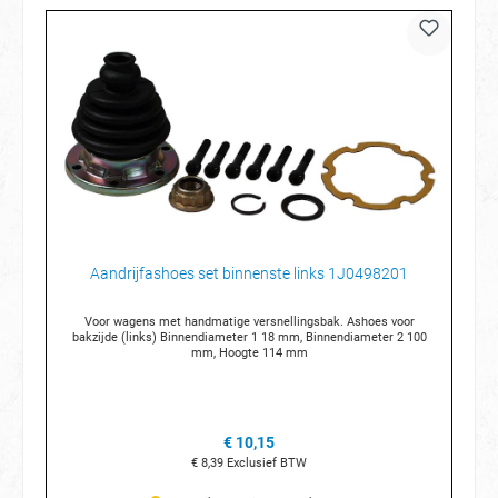
Aandrijfashoes set binnenste links 1J0498201
Voor wagens met handmatige versnellingsbak. Ashoes voor
bakzijde (links) Binnendiameter 1 18 mm, Binnendiameter 2 100
mm, Hoogte 114 mm
€ 10,15
€ 8,39
Exclusief BTW