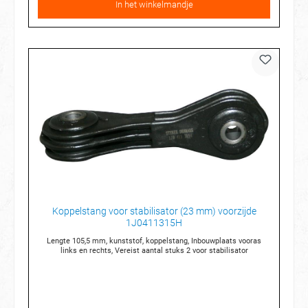
In het winkelmandje
Koppelstang voor stabilisator (23 mm) voorzijde
1J0411315H
Lengte 105,5 mm, kunststof, koppelstang, Inbouwplaats vooras
links en rechts, Vereist aantal stuks 2 voor stabilisator